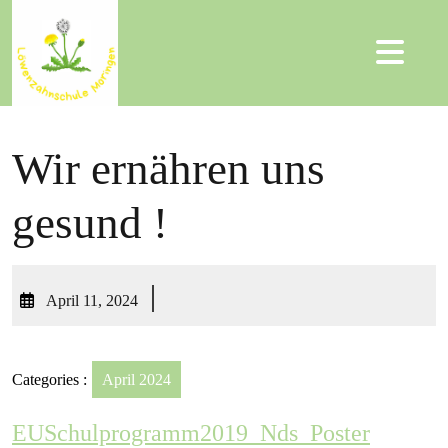
Wir ernähren uns
gesund !
|
April 11, 2024
Categories :
April 2024
EUSchulprogramm2019_Nds_Poster