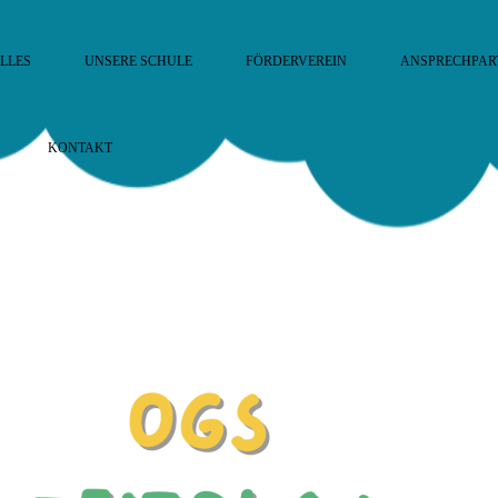
LLES
UNSERE SCHULE
FÖRDERVEREIN
ANSPRECHPAR
KONTAKT