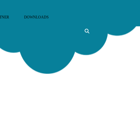
TNER
DOWNLOADS