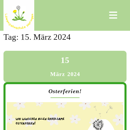
Tag:
15. März 2024
15
März
2024
Osterferien!