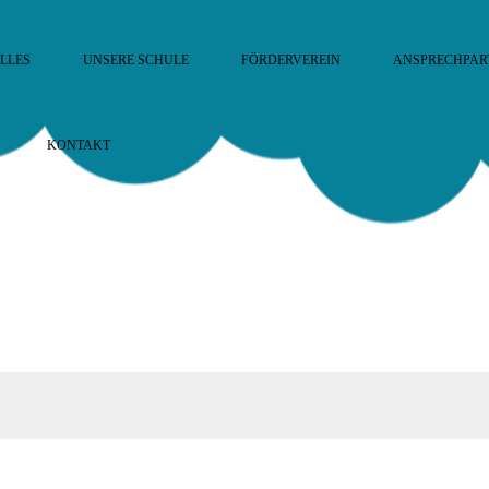
LLES
UNSERE SCHULE
FÖRDERVEREIN
ANSPRECHPAR
KONTAKT