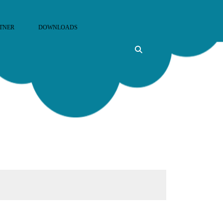
TNER
DOWNLOADS