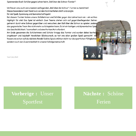
Unser
Schöne
Vorherige
Nächste
Sportfest
Ferien